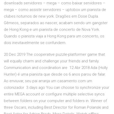
downloads servidores – mega – como baixar servidores –
mega – como assistir servidores – uptobox um pianista de
clubes noturnos de new york. Dragões em Dose Dupla.
Gêmeos, separados ao nascer, acabam sendo um gangster
de Hong Kong e um pianista de concerto de Nova York.
Quando o pianista viaja a Hong Kong para um concerto, os
dois inevitavelmente se confundem.
20 Dec 2019 The cooperative puzzle-platformer game that
will equally charm and challenge your friends and family.
Communication and coordination are 12 Abr 2018 Ada (Holly
Hunter) é uma pianista que desde os 6 anos parou de falar.
Ao enviuvar, seu pai arranja um casamento com um
colonizador 3 days ago You can choose to synchronize your
entire MEGA account or configure multiple selective syncs
between folders on your computer and folders in Winner of
three Oscars, including Best Director for Roman Polanski and