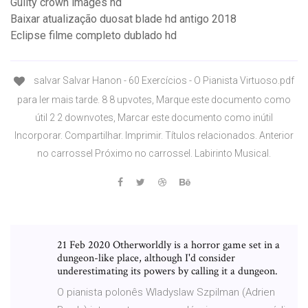
Guilty crown images hd
Baixar atualização duosat blade hd antigo 2018
Eclipse filme completo dublado hd
salvar Salvar Hanon - 60 Exercícios - O Pianista Virtuoso.pdf
para ler mais tarde. 8 8 upvotes, Marque este documento como
útil 2 2 downvotes, Marcar este documento como inútil
Incorporar. Compartilhar. Imprimir. Títulos relacionados. Anterior
no carrossel Próximo no carrossel. Labirinto Musical.
21 Feb 2020 Otherworldly is a horror game set in a
dungeon-like place, although I'd consider
underestimating its powers by calling it a dungeon.
O pianista polonês Wladyslaw Szpilman (Adrien