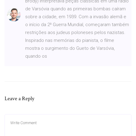
Brody) interpretava peças clássicas em uma rádio
de Varsóvia quando as primeiras bombas caíram
sobre a cidade, em 1939. Com a invasão alemã e
o início da 2ª Guerra Mundial, começaram também
restrições aos judeus poloneses pelos nazistas.
Inspirado nas memórias do pianista, o filme
mostra o surgimento do Gueto de Varsóvia,
quando os
Leave a Reply