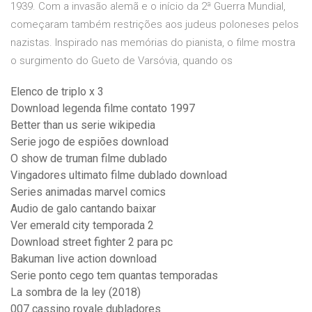
1939. Com a invasão alemã e o início da 2ª Guerra Mundial,
começaram também restrições aos judeus poloneses pelos
nazistas. Inspirado nas memórias do pianista, o filme mostra
o surgimento do Gueto de Varsóvia, quando os
Elenco de triplo x 3
Download legenda filme contato 1997
Better than us serie wikipedia
Serie jogo de espiões download
O show de truman filme dublado
Vingadores ultimato filme dublado download
Series animadas marvel comics
Audio de galo cantando baixar
Ver emerald city temporada 2
Download street fighter 2 para pc
Bakuman live action download
Serie ponto cego tem quantas temporadas
La sombra de la ley (2018)
007 cassino royale dubladores