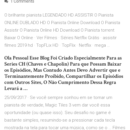
1 Comments
O brilhante pianista LEGENDADO HD ASSISTIR O Pianista
ONLINE DUBLADO HD O Pianista Online Download O Pianista
Assistir O Pianista Online HD Download O Pianista torrent
Baixar O Online · Ver Filmes · Séries Netflix Grátis · assistir
filmes 2019 hd · TopFLix HD · TopFlix · Netflix · mega …
Ola Pessoal Esse Blog Foi Criado Especialmente Para as
Series CH (Chaves e Chapolin) Para que Possam Baixar
os Episódios, Mas Contudo Antes Devo Advertir que e
Terminantemente Proibido, Compartilhar os Episódios
com Outros Sites, O Não Cumprimento Dessa Regra
Levará a …
25/09/2017 · Se você sempre sonhou em se tornar um
pianista de verdade, Magic Tiles 3 vem dar você essa
oportunidade (ou quase isso). Seu desafio no game é
bastante simples, resumindo-se a pressionar cada tecla
mostrada na tela para tocar uma música, como se o … Filmes