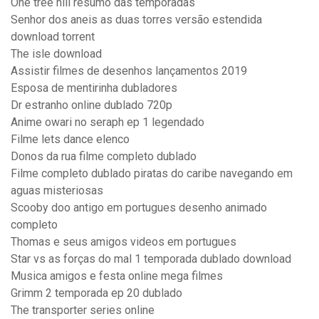
One tree hill resumo das temporadas
Senhor dos aneis as duas torres versão estendida
download torrent
The isle download
Assistir filmes de desenhos lançamentos 2019
Esposa de mentirinha dubladores
Dr estranho online dublado 720p
Anime owari no seraph ep 1 legendado
Filme lets dance elenco
Donos da rua filme completo dublado
Filme completo dublado piratas do caribe navegando em
aguas misteriosas
Scooby doo antigo em portugues desenho animado
completo
Thomas e seus amigos videos em portugues
Star vs as forças do mal 1 temporada dublado download
Musica amigos e festa online mega filmes
Grimm 2 temporada ep 20 dublado
The transporter series online