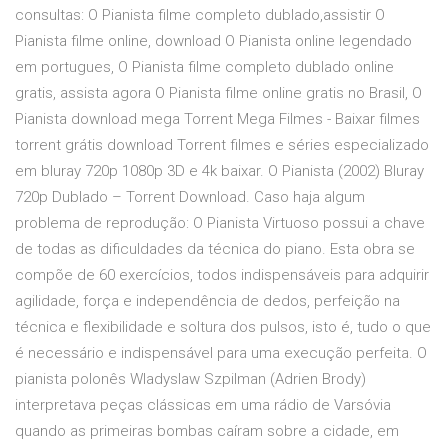
consultas: O Pianista filme completo dublado,assistir O
Pianista filme online, download O Pianista online legendado
em portugues, O Pianista filme completo dublado online
gratis, assista agora O Pianista filme online gratis no Brasil, O
Pianista download mega Torrent Mega Filmes - Baixar filmes
torrent grátis download Torrent filmes e séries especializado
em bluray 720p 1080p 3D e 4k baixar. O Pianista (2002) Bluray
720p Dublado – Torrent Download. Caso haja algum
problema de reprodução: O Pianista Virtuoso possui a chave
de todas as dificuldades da técnica do piano. Esta obra se
compõe de 60 exercícios, todos indispensáveis para adquirir
agilidade, força e independência de dedos, perfeição na
técnica e flexibilidade e soltura dos pulsos, isto é, tudo o que
é necessário e indispensável para uma execução perfeita. O
pianista polonês Wladyslaw Szpilman (Adrien Brody)
interpretava peças clássicas em uma rádio de Varsóvia
quando as primeiras bombas caíram sobre a cidade, em