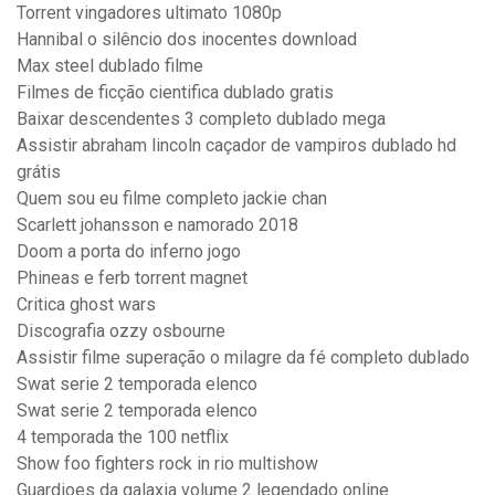
Torrent vingadores ultimato 1080p
Hannibal o silêncio dos inocentes download
Max steel dublado filme
Filmes de ficção cientifica dublado gratis
Baixar descendentes 3 completo dublado mega
Assistir abraham lincoln caçador de vampiros dublado hd
grátis
Quem sou eu filme completo jackie chan
Scarlett johansson e namorado 2018
Doom a porta do inferno jogo
Phineas e ferb torrent magnet
Critica ghost wars
Discografia ozzy osbourne
Assistir filme superação o milagre da fé completo dublado
Swat serie 2 temporada elenco
Swat serie 2 temporada elenco
4 temporada the 100 netflix
Show foo fighters rock in rio multishow
Guardioes da galaxia volume 2 legendado online