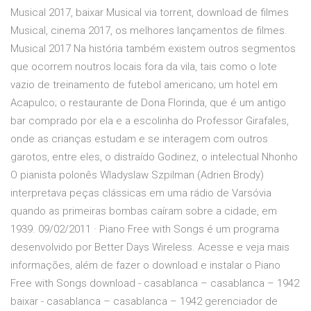
Musical 2017, baixar Musical via torrent, download de filmes
Musical, cinema 2017, os melhores lançamentos de filmes.
Musical 2017 Na história também existem outros segmentos
que ocorrem noutros locais fora da vila, tais como o lote
vazio de treinamento de futebol americano; um hotel em
Acapulco; o restaurante de Dona Florinda, que é um antigo
bar comprado por ela e a escolinha do Professor Girafales,
onde as crianças estudam e se interagem com outros
garotos, entre eles, o distraído Godinez, o intelectual Nhonho
O pianista polonês Wladyslaw Szpilman (Adrien Brody)
interpretava peças clássicas em uma rádio de Varsóvia
quando as primeiras bombas caíram sobre a cidade, em
1939. 09/02/2011 · Piano Free with Songs é um programa
desenvolvido por Better Days Wireless. Acesse e veja mais
informações, além de fazer o download e instalar o Piano
Free with Songs download - casablanca – casablanca – 1942
baixar - casablanca – casablanca – 1942 gerenciador de