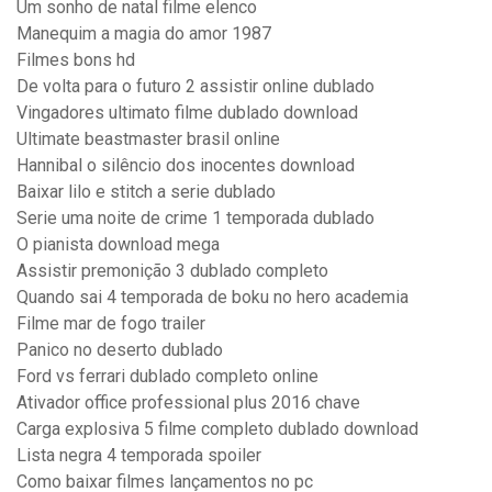
Um sonho de natal filme elenco
Manequim a magia do amor 1987
Filmes bons hd
De volta para o futuro 2 assistir online dublado
Vingadores ultimato filme dublado download
Ultimate beastmaster brasil online
Hannibal o silêncio dos inocentes download
Baixar lilo e stitch a serie dublado
Serie uma noite de crime 1 temporada dublado
O pianista download mega
Assistir premonição 3 dublado completo
Quando sai 4 temporada de boku no hero academia
Filme mar de fogo trailer
Panico no deserto dublado
Ford vs ferrari dublado completo online
Ativador office professional plus 2016 chave
Carga explosiva 5 filme completo dublado download
Lista negra 4 temporada spoiler
Como baixar filmes lançamentos no pc