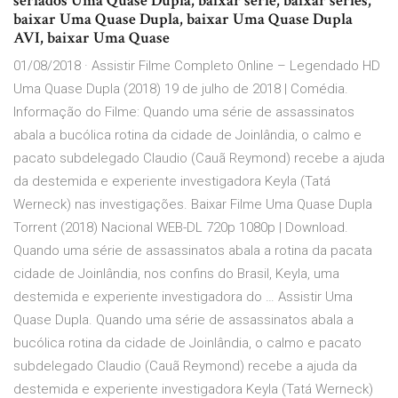
seriados Uma Quase Dupla, baixar serie, baixar series,
baixar Uma Quase Dupla, baixar Uma Quase Dupla
AVI, baixar Uma Quase
01/08/2018 · Assistir Filme Completo Online – Legendado HD
Uma Quase Dupla (2018) 19 de julho de 2018 | Comédia.
Informação do Filme: Quando uma série de assassinatos
abala a bucólica rotina da cidade de Joinlândia, o calmo e
pacato subdelegado Claudio (Cauã Reymond) recebe a ajuda
da destemida e experiente investigadora Keyla (Tatá
Werneck) nas investigações. Baixar Filme Uma Quase Dupla
Torrent (2018) Nacional WEB-DL 720p 1080p | Download.
Quando uma série de assassinatos abala a rotina da pacata
cidade de Joinlândia, nos confins do Brasil, Keyla, uma
destemida e experiente investigadora do … Assistir Uma
Quase Dupla. Quando uma série de assassinatos abala a
bucólica rotina da cidade de Joinlândia, o calmo e pacato
subdelegado Claudio (Cauã Reymond) recebe a ajuda da
destemida e experiente investigadora Keyla (Tatá Werneck)