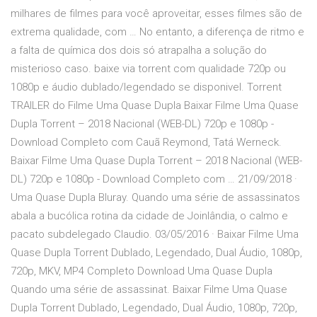
milhares de filmes para você aproveitar, esses filmes são de
extrema qualidade, com … No entanto, a diferença de ritmo e
a falta de química dos dois só atrapalha a solução do
misterioso caso. baixe via torrent com qualidade 720p ou
1080p e áudio dublado/legendado se disponivel. Torrent
TRAILER do Filme Uma Quase Dupla Baixar Filme Uma Quase
Dupla Torrent – 2018 Nacional (WEB-DL) 720p e 1080p -
Download Completo com Cauã Reymond, Tatá Werneck.
Baixar Filme Uma Quase Dupla Torrent – 2018 Nacional (WEB-
DL) 720p e 1080p - Download Completo com … 21/09/2018 ·
Uma Quase Dupla Bluray. Quando uma série de assassinatos
abala a bucólica rotina da cidade de Joinlândia, o calmo e
pacato subdelegado Claudio. 03/05/2016 · Baixar Filme Uma
Quase Dupla Torrent Dublado, Legendado, Dual Áudio, 1080p,
720p, MKV, MP4 Completo Download Uma Quase Dupla
Quando uma série de assassinat. Baixar Filme Uma Quase
Dupla Torrent Dublado, Legendado, Dual Áudio, 1080p, 720p,