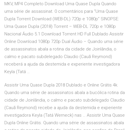
MKV, MP4 Completo Download Uma Quase Dupla Quando
uma série de assassinat. 0 comentários para “Uma Quase
Dupla Torrent Download (WEB-DL) 720p e 1080p” SINOPSE:
Uma Quase Dupla (2018) Torrent – WEB-DL 720p e 1080p
Nacional Áudio 5.1 Download Torrent HD Full Dublado Assistir
Online Download 1080p 720p Dual Áudio – Quando uma série
de assassinatos abala a rotina da cidade de Joinlândia, o
calmo e pacato subdelegado Claudio (Cauã Reymond)
receberá a ajuda da destemida e experiente investigadora
Keyla (Tatá …
Assistir Uma Quase Dupla 2018 Dublado e Online Grátis 4k.
Quando uma série de assassinatos abala a bucólica rotina da
cidade de Joinlândia, o calmo e pacato subdelegado Claudio
(Cauã Reymond) recebe a ajuda da destemida e experiente
investigadora Keyla (Tatá Werneck) nas … Assistir Uma Quase
Dupla Online Grátis. Quando uma série de assassinatos abala