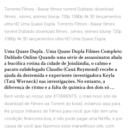
Torrents Filmes - Baixar filmes torrent Dublado download
filmes , séries, animes bluray 720p 1080p 4k 3D lançamentos
ultra HD Uma Quase Dupla. Torrents Filmes - Baixar filmes
torrent Dublado download filmes , séries, animes bluray 720p
1080p 4k 3D lançamentos ultra HD Uma Quase Dupla.
Uma Quase Dupla . Uma Quase Dupla Filmes Completo
Dublado Online Quando uma série de assassinatos abala
a bucólica rotina da cidade de Joinlândia, o calmo e
pacato subdelegado Claudio (Cauã Reymond) recebe a
ajuda da destemida e experiente investigadora Keyla
(Tatá Werneck) nas investigações. No entanto, a
diferença de ritmo e a falta de química dos dois só …
Bem vindo ao nosso site XTORRENTS, o mais novo site de
download de Filmes via Torrent do brasil, estamos aqui para
lhe propor milhares de Filmes para você que não tem uma
condição financeira boa, e não pode pagar uma Netflix, e por
causa de você que fazemos esse maravilhoso site, com