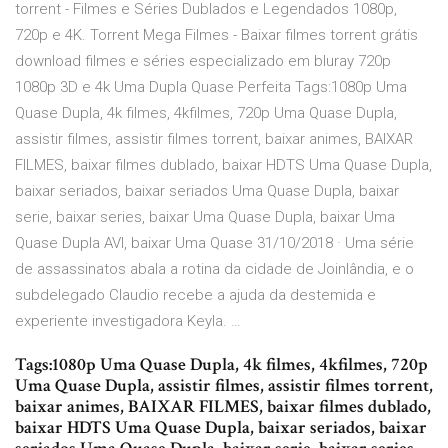
torrent - Filmes e Séries Dublados e Legendados 1080p,
720p e 4K. Torrent Mega Filmes - Baixar filmes torrent grátis
download filmes e séries especializado em bluray 720p
1080p 3D e 4k Uma Dupla Quase Perfeita Tags:1080p Uma
Quase Dupla, 4k filmes, 4kfilmes, 720p Uma Quase Dupla,
assistir filmes, assistir filmes torrent, baixar animes, BAIXAR
FILMES, baixar filmes dublado, baixar HDTS Uma Quase Dupla,
baixar seriados, baixar seriados Uma Quase Dupla, baixar
serie, baixar series, baixar Uma Quase Dupla, baixar Uma
Quase Dupla AVI, baixar Uma Quase 31/10/2018 · Uma série
de assassinatos abala a rotina da cidade de Joinlândia, e o
subdelegado Claudio recebe a ajuda da destemida e
experiente investigadora Keyla. …
Tags:1080p Uma Quase Dupla, 4k filmes, 4kfilmes, 720p
Uma Quase Dupla, assistir filmes, assistir filmes torrent,
baixar animes, BAIXAR FILMES, baixar filmes dublado,
baixar HDTS Uma Quase Dupla, baixar seriados, baixar