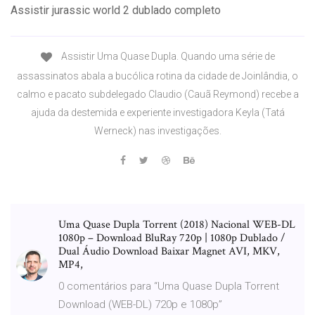
Assistir jurassic world 2 dublado completo
Assistir Uma Quase Dupla. Quando uma série de
assassinatos abala a bucólica rotina da cidade de Joinlândia, o
calmo e pacato subdelegado Claudio (Cauã Reymond) recebe a
ajuda da destemida e experiente investigadora Keyla (Tatá
Werneck) nas investigações.
Uma Quase Dupla Torrent (2018) Nacional WEB-DL
1080p – Download BluRay 720p | 1080p Dublado /
Dual Áudio Download Baixar Magnet AVI, MKV,
MP4,
0 comentários para “Uma Quase Dupla Torrent
Download (WEB-DL) 720p e 1080p”