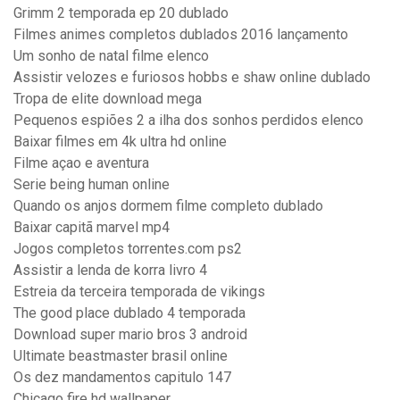
Grimm 2 temporada ep 20 dublado
Filmes animes completos dublados 2016 lançamento
Um sonho de natal filme elenco
Assistir velozes e furiosos hobbs e shaw online dublado
Tropa de elite download mega
Pequenos espiões 2 a ilha dos sonhos perdidos elenco
Baixar filmes em 4k ultra hd online
Filme açao e aventura
Serie being human online
Quando os anjos dormem filme completo dublado
Baixar capitã marvel mp4
Jogos completos torrentes.com ps2
Assistir a lenda de korra livro 4
Estreia da terceira temporada de vikings
The good place dublado 4 temporada
Download super mario bros 3 android
Ultimate beastmaster brasil online
Os dez mandamentos capitulo 147
Chicago fire hd wallpaper