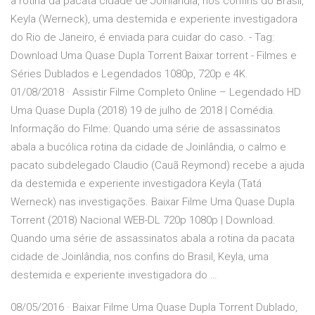
a rotina da pacata cidade de Joinlândia, nos confins do Brasil,
Keyla (Werneck), uma destemida e experiente investigadora
do Rio de Janeiro, é enviada para cuidar do caso. - Tag:
Download Uma Quase Dupla Torrent Baixar torrent - Filmes e
Séries Dublados e Legendados 1080p, 720p e 4K.
01/08/2018 · Assistir Filme Completo Online – Legendado HD
Uma Quase Dupla (2018) 19 de julho de 2018 | Comédia.
Informação do Filme: Quando uma série de assassinatos
abala a bucólica rotina da cidade de Joinlândia, o calmo e
pacato subdelegado Claudio (Cauã Reymond) recebe a ajuda
da destemida e experiente investigadora Keyla (Tatá
Werneck) nas investigações. Baixar Filme Uma Quase Dupla
Torrent (2018) Nacional WEB-DL 720p 1080p | Download.
Quando uma série de assassinatos abala a rotina da pacata
cidade de Joinlândia, nos confins do Brasil, Keyla, uma
destemida e experiente investigadora do …
08/05/2016 · Baixar Filme Uma Quase Dupla Torrent Dublado,